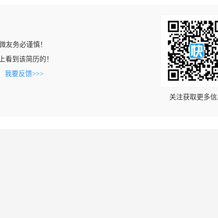
微友务必谨慎！
.com上看到该简历的！
。
我要反馈>>>
关注获取更多信