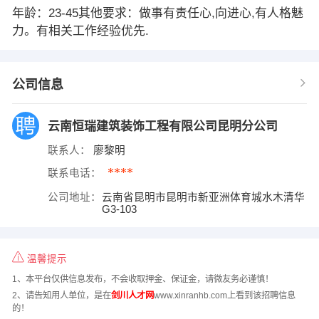
年龄：23-45其他要求：做事有责任心,向进心,有人格魅
力。有相关工作经验优先.
公司信息
云南恒瑞建筑装饰工程有限公司昆明分公司
联系人：
廖黎明
****
联系电话：
公司地址：
云南省昆明市昆明市新亚洲体育城水木清华
G3-103
温馨提示
1、本平台仅供信息发布，不会收取押金、保证金，请微友务必谨慎！
2、请告知用人单位，是在
剑川人才网
www.xinranhb.com上看到该招聘信息
的！