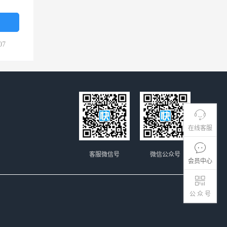
07
在线客服
客服微信号
微信公众号
会员中心
公 众 号