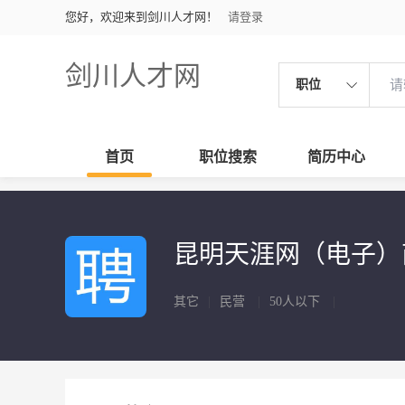
您好，欢迎来到剑川人才网！
请登录
剑川人才网
职位
首页
职位搜索
简历中心
昆明天涯网（电子
其它
|
民营
|
50人以下
|