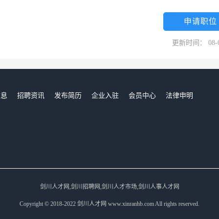
申请职位
更新时间： 08-
信息
招聘资讯
发布简历
企业入驻
会员中心
法律申明
们
剑川人才网,剑川招聘网,剑川人才市场,剑川人事人才网
Copyright © 2018-2022 剑川人才网 www.xinranhb.com All rights reserved.