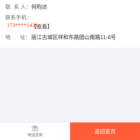
联 系 人：
何昀达
联系手机：
173****1431
【查看】
地 址：
丽江古城区祥和东路团山南路11-6号
返回首页
电话咨询